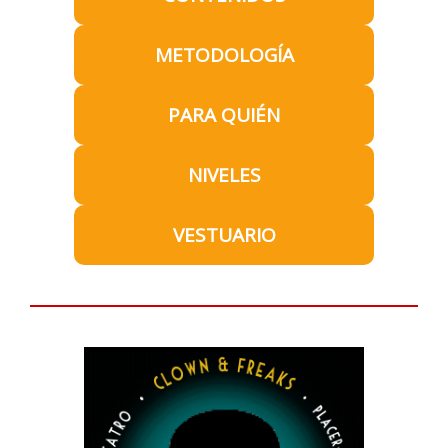
METODOLOGÍA
PARA QUIÉN
NIVELES
VESTUARIO