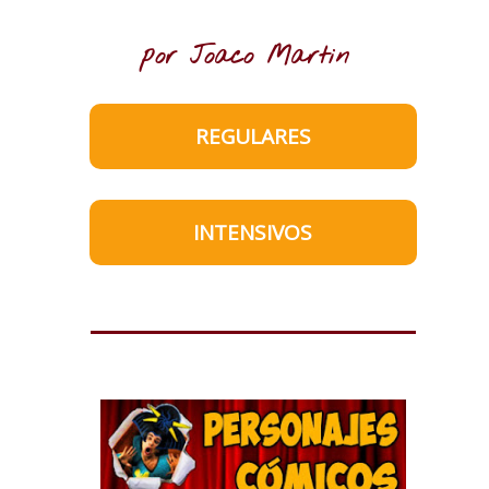
por Joaco Martin
REGULARES
INTENSIVOS