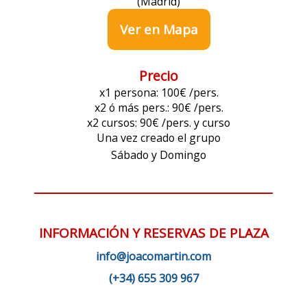
(Madrid)
Ver en Mapa
Precio
x1 persona: 100€ /pers.
x2 ó más pers.: 90€ /pers.
x2 cursos: 90€ /pers. y curso
Una vez creado el grupo
Sábado y Domingo
INFORMACIÓN Y RESERVAS DE PLAZA
info@joacomartin.com
(+34) 655 309 967