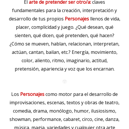
El
arte de pretender ser otro/a:
claves
fundamentales para la creación, interpretación y
desarrollo de tus propios
Personajes
llenos de vida,
placer, complicidad y juego. ¿Qué desean, qué
sienten, qué dicen, qué pretenden, qué hacen?
¿Cómo se mueven, hablan, relacionan, interpretan,
actúan, cantan, bailan, etc.? Energía, movimiento,
color, aliento, ritmo, imaginario, actitud,
pretensión, apariencia y voz que los encarnan.
🤓
Los
Personajes
como motor para el desarrollo de
improvisaciones, escenas, textos y obras de teatro,
comedia, drama, monólogo, humor, ilusiosismo,
showman, performance, cabaret, circo, cine, danza,
música, magia, variedades y cualquier otra arte