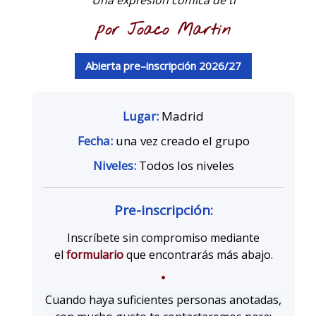
Una expresión cómica de ti
por Joaco Martin
Abierta pre–inscripción 2026/27
Lugar:
Madrid
Fecha:
una vez creado el grupo
Niveles:
Todos los niveles
Pre-inscripción:
Inscríbete sin compromiso mediante
el
formulario
que encontrarás más abajo.
•
Cuando haya suficientes personas anotadas,