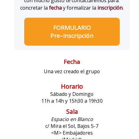
con mucho gusto te contactaremos para:
concretar la
fecha
y formalizar la
inscripción
.
FORMULARIO
Pre–inscripción
Fecha
Una vez creado el grupo
Horario
Sábado y Domingo
11h a 14h y 15h30 a 19h30
Sala
Espacio en Blanco
c/ Mira el Sol, Bajos 5-7
<M> Embajadores