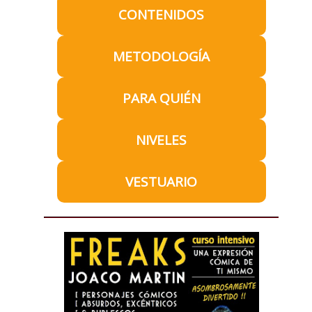
CONTENIDOS
METODOLOGÍA
PARA QUIÉN
NIVELES
VESTUARIO