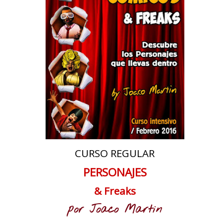
CURSO REGULAR
PERSONAJES
& Freaks
por Joaco Martin